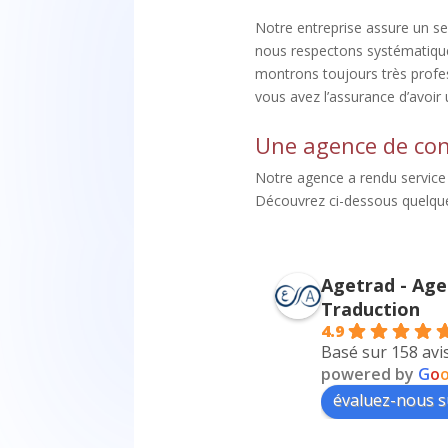
Notre entreprise assure un se
nous respectons systématique
montrons toujours très profes
vous avez l’assurance d’avoir 
Une agence de con
Notre agence a rendu service à
Découvrez ci-dessous quelque
Mehdi Bensalem
Fatma Ya
Agetrad - Age
il y a 4 ans
il y a 4 ans
Traduction
4.9
J'avais besoin d'une traduction 
excellente agence d
Basé sur 158 avi
assermentée en urgence de mon 
rapide et efficace! 
powered by
G
o
acte de mariage. J'ai contacté le 
aimable et professio
évaluez-nous s
cabinet, la dame au bout du fil était 
recommande à 10
très avenante et sympathique et 