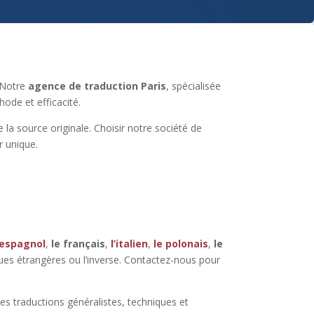
? Notre
agence de traduction Paris
, spécialisée
ode et efficacité.
de la source originale. Choisir notre société de
r unique.
’espagnol
,
le français
,
l’italien
,
le polonais
,
le
gues étrangères ou l’inverse. Contactez-nous pour
es traductions généralistes, techniques et