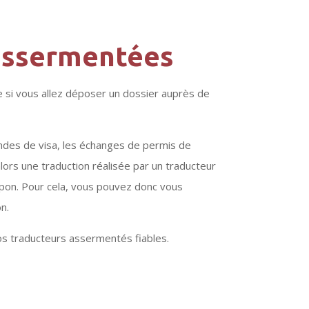
assermentées
 si vous allez déposer un dossier auprès de
des de visa, les échanges de permis de
alors une traduction réalisée par un traducteur
pon. Pour cela, vous pouvez donc vous
n.
os traducteurs assermentés fiables.