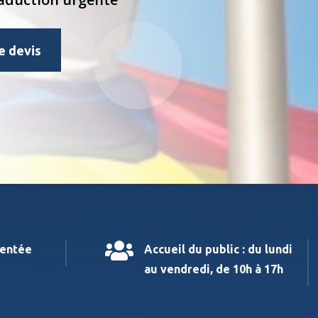
 devis

mentée
Accueil du public : du lundi
au vendredi, de 10h à 17h