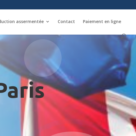
duction assermentée
Contact
Paiement en ligne
Paris