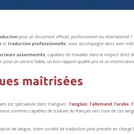
aduction
pour un document officiel, professionnel ou international 
e
et
traduction professionnelle
, vous accompagne alors avec méth
ucteurs assermentés
, capables de travailler dans le respect strict 
r pour un service fiable, un bon rapport qualité prix et un interlocuteu
ues maîtrisées
ris est spécialisée dans 9 langues :
l’anglais
,
l’allemand
,
l’arabe
,
l
i, nous sommes capables de traduire du français vers l’une de ces lan
ison de langue, notre société de traduction peut prendre en charge l