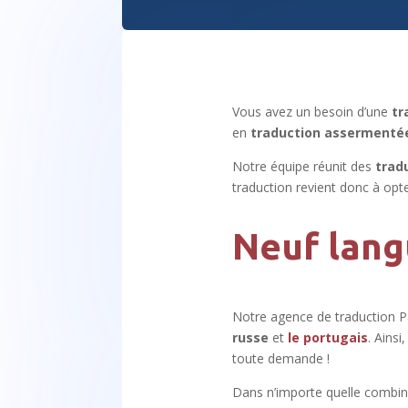
Vous avez un besoin d’une
tr
en
traduction assermenté
Notre équipe réunit des
trad
traduction revient donc à opte
Neuf lang
Notre agence de traduction Pa
russe
et
le portugais
. Ains
toute demande !
Dans n’importe quelle combina