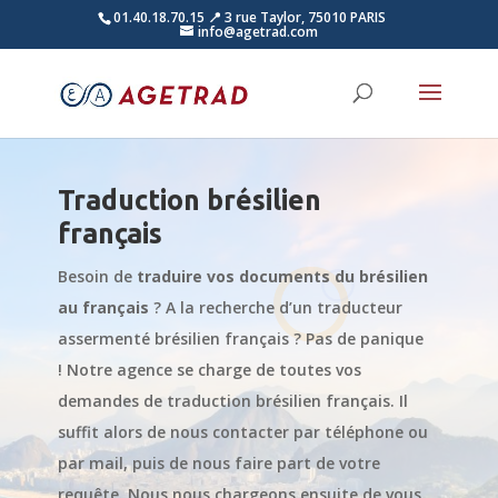
01.40.18.70.15
📍 3 rue Taylor, 75010 PARIS
info@agetrad.com
Traduction brésilien
français
Besoin de
traduire vos documents du brésilien
au français
? A la recherche d’un traducteur
assermenté brésilien français ? Pas de panique
! Notre agence se charge de toutes vos
demandes de traduction brésilien français. Il
suffit alors de nous contacter par téléphone ou
par mail, puis de nous faire part de votre
requête. Nous nous chargeons ensuite de vous