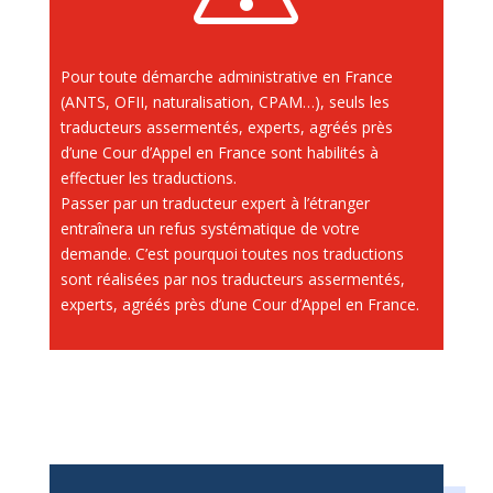
Pour toute démarche administrative en France
(ANTS, OFII, naturalisation, CPAM…), seuls les
traducteurs assermentés, experts, agréés près
d’une Cour d’Appel en France sont habilités à
effectuer les traductions.
Passer par un traducteur expert à l’étranger
entraînera un refus systématique de votre
demande. C’est pourquoi toutes nos traductions
sont réalisées par nos traducteurs assermentés,
experts, agréés près d’une Cour d’Appel en France.