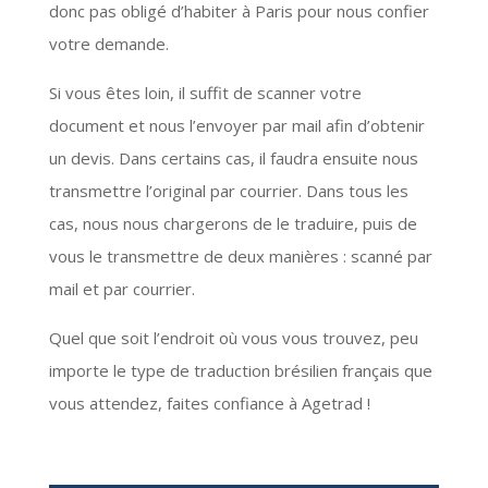
donc pas obligé d’habiter à Paris pour nous confier
votre demande.
Si vous êtes loin, il suffit de scanner votre
document et nous l’envoyer par mail afin d’obtenir
un devis. Dans certains cas, il faudra ensuite nous
transmettre l’original par courrier. Dans tous les
cas, nous nous chargerons de le traduire, puis de
vous le transmettre de deux manières : scanné par
mail et par courrier.
Quel que soit l’endroit où vous vous trouvez, peu
importe le type de traduction brésilien français que
vous attendez, faites confiance à Agetrad !