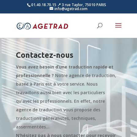
01.40.18.70.15
📍 3 rue Taylor, 75010 PARIS
info@agetrad.com
Contactez-nous
Vous avez besoin d’une traduction rapide et
professionnelle ?
Notre agence de traduction,
basée à Paris est à votre service. Nous
travaillons aussi bien avec les particuliers
qu’avec les professionnels. En effet, notre
agence de traduction vous propose des
traductions généralistes, techniques,
assermentées…
N’hésitez pas à nous contacter pour recevoir