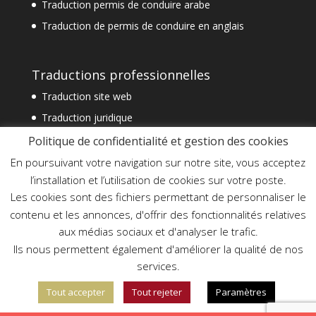
Traduction permis de conduire arabe
Traduction de permis de conduire en anglais
Traductions professionnelles
Traduction site web
Traduction juridique
Traduction technique
Politique de confidentialité et gestion des cookies
Traduction spécialisée
En poursuivant votre navigation sur notre site, vous acceptez
l’installation et l’utilisation de cookies sur votre poste.
Traduction financière
Les cookies sont des fichiers permettant de personnaliser le
Traduction commerciale
contenu et les annonces, d'offrir des fonctionnalités relatives
Traduction document officiel
aux médias sociaux et d'analyser le trafic.
Traduction assermentée urgente
Ils nous permettent également d'améliorer la qualité de nos
services.
Tout accepter
Tout rejeter
Paramètres