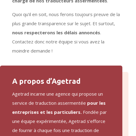
charge de nos traducteurs assermentées
.
Quoi qu’il en soit, nous ferons toujours preuve de la
plus grande transparence sur le sujet. Et surtout,
nous respecterons les délais annoncés
.
Contactez donc notre équipe si vous avez la
moindre demande !
A propos d’Agetrad
Agetrad incarne une agence qui propose un
service de traduction assermentée
pour les
entreprises et les particuliers.
Fondée par
une équipe expérimentée, Agetrad s’efforce
de fournir à chaque fois une traduction de