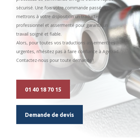
sécurisé. Une fois votre commande passée, nous
mettrons à votre disposition un traducteur
professionnel et assermenté pour garantir un
travail soigné et fiable.
Alors, pour toutes vos traductions assermentées
urgentes, n’hésitez pas à faire confiance à Agetrad.
Contactez-nous pour toute demande !
01 40 18 70 15
Demande de devis