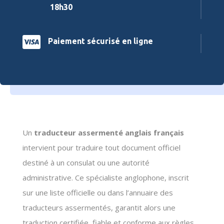
18h30

Paiement sécurisé en ligne
Un
traducteur assermenté anglais français
intervient pour traduire tout document officiel
destiné à un consulat ou une autorité
administrative. Ce spécialiste anglophone, inscrit
sur une liste officielle ou dans l’annuaire des
traducteurs assermentés, garantit alors une
traduction certifiée, fiable et conforme aux règles