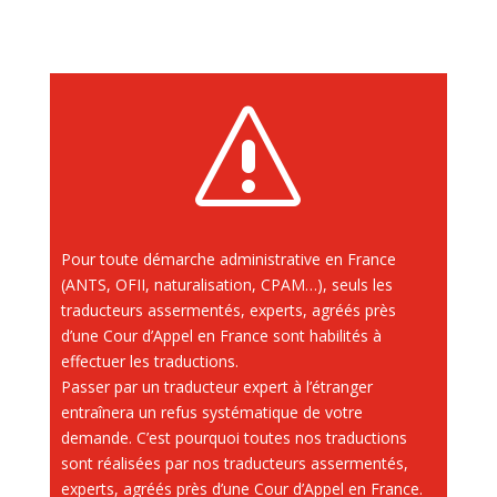
vant, 
et 
ie 
avant 
s
 
 pu 
e 
ance 
 qui 
Pour toute démarche administrative en France
té, 
(ANTS, OFII, naturalisation, CPAM…), seuls les
 une 
traducteurs assermentés, experts, agréés près
ite 
d’une Cour d’Appel en France sont habilités à
 
effectuer les traductions.
Je 
Passer par un traducteur expert à l’étranger
entraînera un refus systématique de votre
demande. C’est pourquoi toutes nos traductions
sont réalisées par nos traducteurs assermentés,
experts, agréés près d’une Cour d’Appel en France.