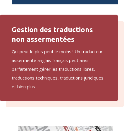
Gestion des traductions
non assermentées
Qui peut le plus peut le moins ! Un traducteur
assermenté anglais français peut ainsi
parfaitement gérer les traductions libres,
traductions techniques, traductions juridiques
et bien plus.