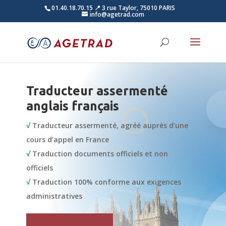
01.40.18.70.15
📍 3 rue Taylor, 75010 PARIS
info@agetrad.com
Traducteur assermenté
anglais français
√
Traducteur assermenté, agréé auprès d’une
cours d’appel en France
√
Traduction documents officiels et non
officiels
√
Traduction 100% conforme aux exigences
administratives