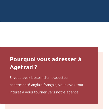
Pourquoi vous adresser à
Agetrad ?
Si vous avez besoin d’un traducteur
assermenté anglais français, vous avez tout
intérêt à vous tourner vers notre agence.