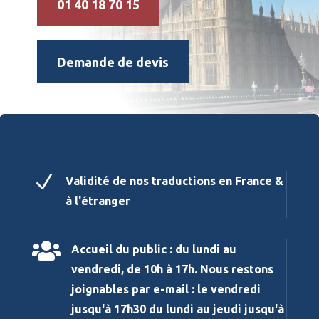
01 40 18 70 15
Demande de devis
N
Validité de nos traductions en France &
à l'étranger

Accueil du public : du lundi au
vendredi, de 10h à 17h. Nous restons
joignables par e-mail : le vendredi
jusqu'à 17h30 du lundi au jeudi jusqu'à