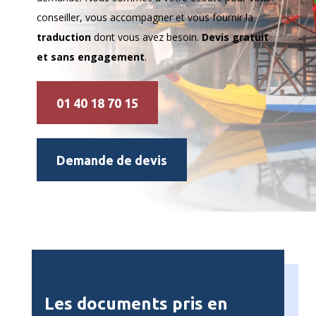
conseiller, vous accompagner et vous fournir la
traduction
dont vous avez besoin.
Devis gratuit
et sans engagement
.
01 40 18 70 15
Demande de devis
Les documents pris en