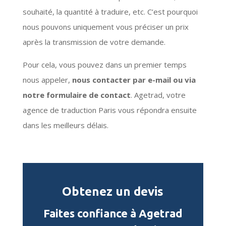
souhaité, la quantité à traduire, etc. C’est pourquoi
nous pouvons uniquement vous préciser un prix
après la transmission de votre demande.
Pour cela, vous pouvez dans un premier temps
nous appeler,
nous contacter par e-mail ou via
notre formulaire de contact
. Agetrad, votre
agence de traduction Paris vous répondra ensuite
dans les meilleurs délais.
Obtenez un devis
Faites confiance à Agetrad