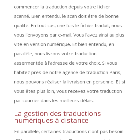
commencer la traduction depuis votre fichier
scanné. Bien entendu, le scan doit être de bonne
qualité. En tout cas, une fois le fichier traduit, nous
vous l’envoyons par e-mail. Vous l’avez ainsi au plus
vite en version numérique. Et bien entendu, en
parallèle, nous livrons votre traduction
assermentée à l’adresse de votre choix. Si vous
habitez près de notre agence de traduction Paris,
nous pouvons réaliser la livraison en personne. Et si
vous êtes plus loin, vous recevez votre traduction
par courrier dans les meilleurs délais.
La gestion des traductions
numériques à distance
En parallèle, certaines traductions n’ont pas besoin