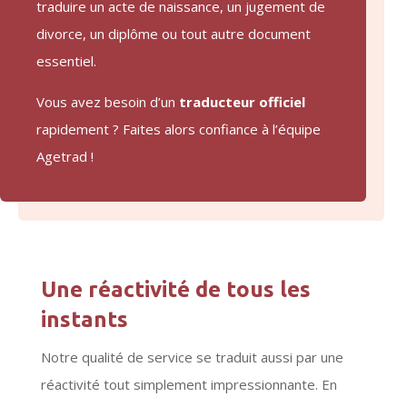
traduire un acte de naissance, un jugement de
divorce, un diplôme ou tout autre document
essentiel.
Vous avez besoin d’un
traducteur officiel
rapidement ? Faites alors confiance à l’équipe
Agetrad !
Une réactivité de tous les
instants
Notre qualité de service se traduit aussi par une
réactivité tout simplement impressionnante. En