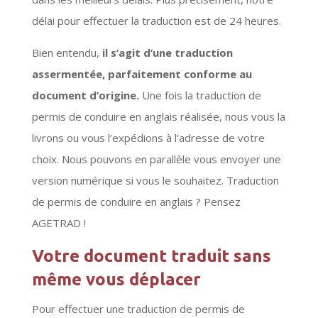
délai pour effectuer la traduction est de 24 heures.
Bien entendu,
il s’agit d’une traduction
assermentée, parfaitement conforme au
document d’origine.
Une fois la traduction de
permis de conduire en anglais réalisée, nous vous la
livrons ou vous l’expédions à l’adresse de votre
choix. Nous pouvons en parallèle vous envoyer une
version numérique si vous le souhaitez. Traduction
de permis de conduire en anglais ? Pensez
AGETRAD !
Votre document traduit sans
même vous déplacer
Pour effectuer une traduction de permis de