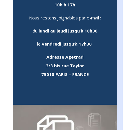
10h à 17h
 
ce 
Nous restons joignables par e-mail :
qui 
é, 
du
lundi au jeudi jusqu’à 18h30
une 
te 
le
vendredi jusqu’à 17h30
Adresse Agetrad
e 
3/3 bis rue Taylor
75010 PARIS – FRANCE