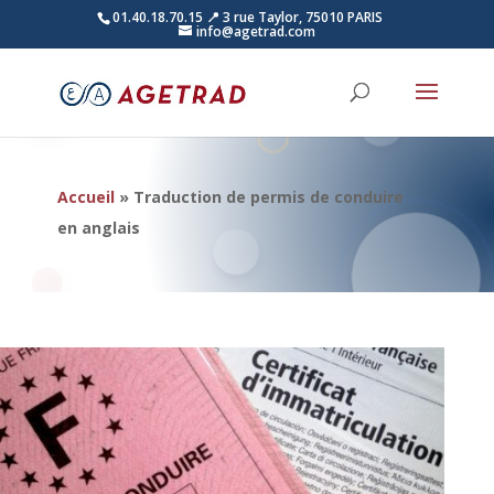
01.40.18.70.15
📍 3 rue Taylor, 75010 PARIS
info@agetrad.com
Accueil
»
Traduction de permis de conduire
en anglais