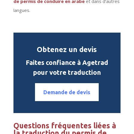
de permis de conduire en arabe
et dans d’autres
langues.
Obtenez un devis
Faites confiance à Agetrad
pour votre traduction
Demande de devis
Questions fréquentes liées à
la traduction du permis de