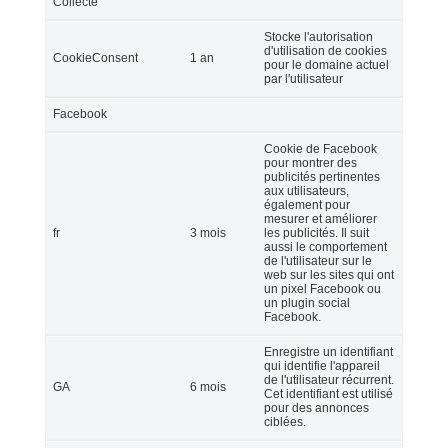
Collecte
Stocke l'autorisation
d'utilisation de cookies
CookieConsent
1 an
pour le domaine actuel
par l'utilisateur
Facebook
Cookie de Facebook
pour montrer des
publicités pertinentes
aux utilisateurs,
également pour
mesurer et améliorer
fr
3 mois
les publicités. Il suit
aussi le comportement
de l'utilisateur sur le
web sur les sites qui ont
un pixel Facebook ou
un plugin social
Facebook.
Enregistre un identifiant
qui identifie l'appareil
de l'utilisateur récurrent.
GA
6 mois
Cet identifiant est utilisé
pour des annonces
ciblées.