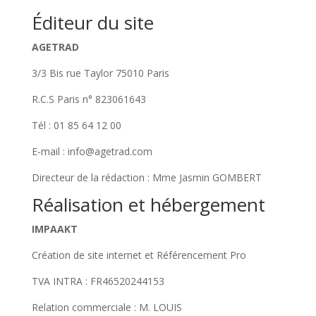
Éditeur du site
AGETRAD
3/3 Bis rue Taylor 75010 Paris
R.C.S Paris n° 823061643
Tél : 01 85 64 12 00
E-mail : info@agetrad.com
Directeur de la rédaction : Mme Jasmin GOMBERT
Réalisation et hébergement
IMPAAKT
Création de site internet et Référencement Pro
TVA INTRA : FR46520244153
Relation commerciale : M. LOUIS