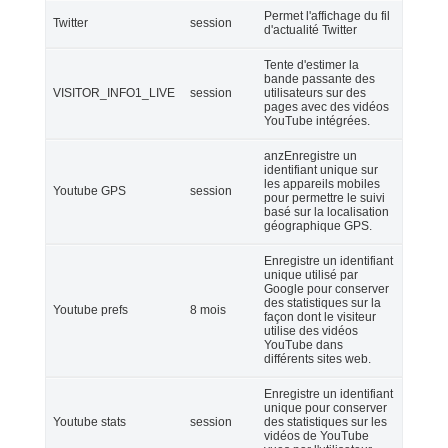
Permet l'affichage du fil
Twitter
session
d'actualité Twitter
Tente d'estimer la
bande passante des
VISITOR_INFO1_LIVE
session
utilisateurs sur des
pages avec des vidéos
YouTube intégrées.
anzEnregistre un
identifiant unique sur
les appareils mobiles
Youtube GPS
session
pour permettre le suivi
basé sur la localisation
géographique GPS.
Enregistre un identifiant
unique utilisé par
Google pour conserver
des statistiques sur la
Youtube prefs
8 mois
façon dont le visiteur
utilise des vidéos
YouTube dans
différents sites web.
Enregistre un identifiant
unique pour conserver
Youtube stats
session
des statistiques sur les
vidéos de YouTube