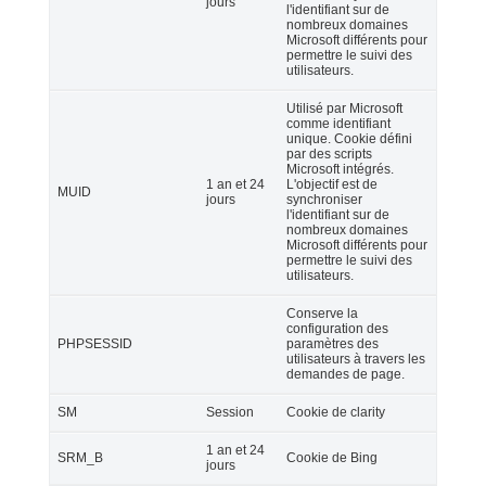
jours
l'identifiant sur de
nombreux domaines
Microsoft différents pour
permettre le suivi des
utilisateurs.
Utilisé par Microsoft
comme identifiant
unique. Cookie défini
par des scripts
Microsoft intégrés.
1 an et 24
L'objectif est de
MUID
jours
synchroniser
l'identifiant sur de
nombreux domaines
Microsoft différents pour
permettre le suivi des
utilisateurs.
Conserve la
configuration des
PHPSESSID
paramètres des
utilisateurs à travers les
demandes de page.
SM
Session
Cookie de clarity
1 an et 24
SRM_B
Cookie de Bing
jours