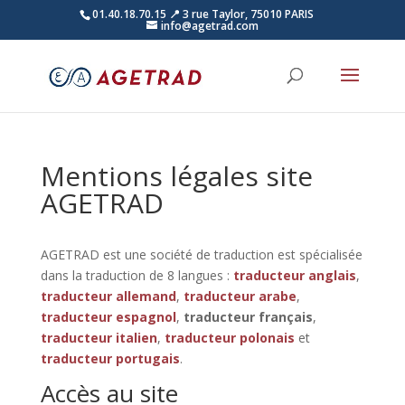
01.40.18.70.15
📍 3 rue Taylor, 75010 PARIS
info@agetrad.com
Mentions légales site
AGETRAD
AGETRAD est une société de traduction est spécialisée
dans la traduction de 8 langues :
traducteur anglais
,
traducteur allemand
,
traducteur arabe
,
traducteur espagnol
,
traducteur français
,
traducteur italien
,
traducteur polonais
et
traducteur portugais
.
Accès au site