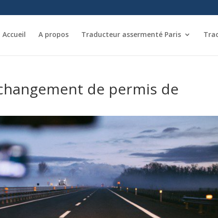
Accueil
A propos
Traducteur assermenté Paris
Tra
r changement de permis de