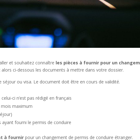
aller et souhaitez connaître
les pièces à fournir pour un change
alors ci-dessous les documents à mettre dans votre dossier.
te de séjour ou visa. Le document doit être en cours de validité.
elui-ci n’est pas rédigé en français
e 6 mois maximum
séjour)
s ayant fourni le permis de conduire
t à fournir
pour un changement de permis de conduire étranger.