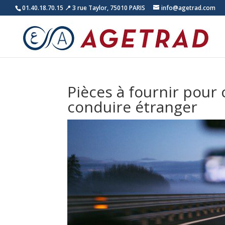
01.40.18.70.15
📍 3 rue Taylor, 75010 PARIS
info@agetrad.com
Pièces à fournir pou
conduire étranger