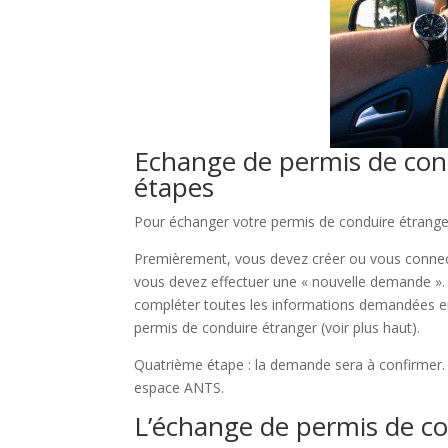
Echange de permis de con
étapes
Pour échanger votre permis de conduire étrang
Premièrement, vous devez créer ou vous connec
vous devez effectuer une « nouvelle demande ». V
compléter toutes les informations demandées e
permis de conduire étranger (voir plus haut).
Quatrième étape : la demande sera à confirmer. 
espace ANTS.
L’échange de permis de con