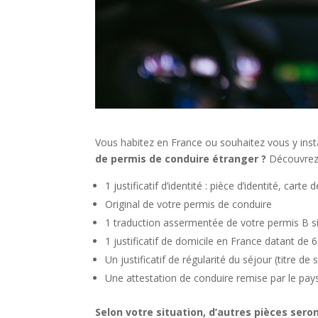
Vous habitez en France ou souhaitez vous y inst
de permis de conduire étranger ?
Découvrez 
1 justificatif d’identité : pièce d’identité, car
Original de votre permis de conduire
1 traduction assermentée de votre permis B si c
1 justificatif de domicile en France datant d
Un justificatif de régularité du séjour (titre de 
Une attestation de conduire remise par le pay
Selon votre situation, d’autres pièces seron