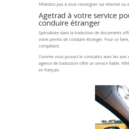
N’hésitez pas à vous renseigner sur internet ou 
Agetrad à votre service po
conduire étranger
Spécialisée dans la traduction de documents offic
votre permis de conduire étranger. Pour ce fair
compétent.
Comme vous pouvez le constatez avec les avis co
agence de traduction offre un service fiable. N’h
en français.