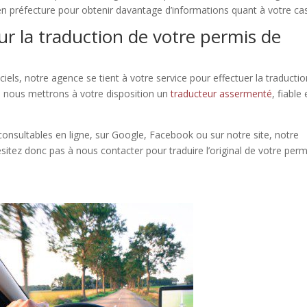
en préfecture pour obtenir davantage d’informations quant à votre cas
ur la traduction de votre permis de
iels, notre agence se tient à votre service pour effectuer la traducti
e, nous mettrons à votre disposition un
traducteur assermenté
, fiable 
nsultables en ligne, sur Google, Facebook ou sur notre site, notre
ésitez donc pas à nous contacter pour traduire l’original de votre perm