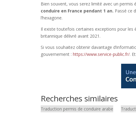
Bien souvent, vous serez limité avec un permis 
conduire en France pendant 1 an.
Passé ce dé
l’hexagone.
Il existe toutefois certaines exceptions pour le
britannique délivré avant 2021.
Si vous souhaitez obtenir davantage d’informations
gouvernement :
https://www.service-public.fr/
. E
Recherches similaires
Traduction permis de conduire arabe
Traduct