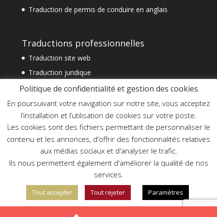
Traduction de permis de conduire en anglais
Traductions professionnelles
Traduction site web
Traduction juridique
Traduction technique
Politique de confidentialité et gestion des cookies
Traduction spécialisée
En poursuivant votre navigation sur notre site, vous acceptez
l’installation et l’utilisation de cookies sur votre poste.
Traduction financière
Les cookies sont des fichiers permettant de personnaliser le
Traduction commerciale
contenu et les annonces, d'offrir des fonctionnalités relatives
Traduction document officiel
aux médias sociaux et d'analyser le trafic.
Traduction assermentée urgente
Ils nous permettent également d'améliorer la qualité de nos
services.
Tout accepter
Tout rejeter
Paramètres