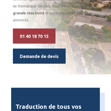
de thématique. De plus, nous garantissons
une
grande réactivité
et un respect des délais
annoncés.
01 40 18 70 15
Demande de devis
Traduction de tous vos