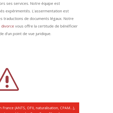
rs ses services. Notre équipe est
tés expérimentés. L’assermentation est
des traductions de documents légaux. Notre
 divorce
vous offre la certitude de bénéficier
ide d’un point de vue juridique.
s
n France (ANTS, OFII, naturalisation, CPAM…),