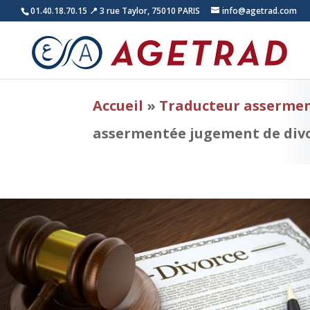
01.40.18.70.15
📍 3 rue Taylor, 75010 PARIS
info@agetrad.com
Accueil
»
Traducteur assermen
assermentée jugement de div