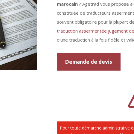
marocain
? Agetrad vous propose alo
constituée de traducteurs assermen
souvent obligatoire pour la plupart 
traduction assermentée jugement de
d’une traduction à la fois fidèle et val
Demande de devis
Pour toute démarche administrative e