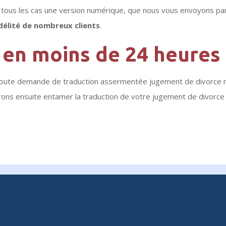
s tous les cas une version numérique, que nous vous envoyons par 
idélité de nombreux clients
.
t en moins de 24 heures
oute demande de traduction assermentée jugement de divorce ma
urrons ensuite entamer la traduction de votre jugement de divorc