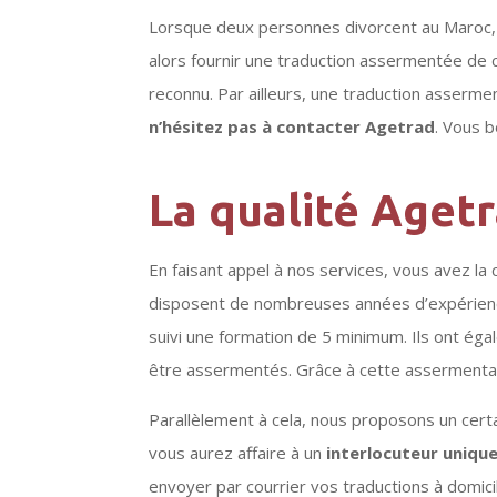
Lorsque deux personnes divorcent au Maroc,
alors fournir une traduction assermentée de ce
reconnu. Par ailleurs, une traduction asserme
n’hésitez pas à contacter Agetrad
. Vous b
La qualité Aget
En faisant appel à nos services, vous avez la 
disposent de nombreuses années d’expérience d
suivi une formation de 5 minimum. Ils ont éga
être assermentés. Grâce à cette assermenta
Parallèlement à cela, nous proposons un certa
vous aurez affaire à un
interlocuteur uniqu
envoyer par courrier vos traductions à domicil