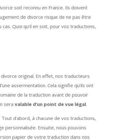
on 
vorce soit reconnu en France. Ils doivent
é 
e jugement de divorce risque de ne pas être
e 
as. Quoi qu’il en soit, pour vos traductions,
ivorce original. En effet, nos traducteurs
une assermentation. Cela signifie qu’ils ont
domaine de la traduction avant de pouvoir
in sera
valable d’un point de vue légal
.
. Tout d’abord, à chacune de vos traductions,
arge personnalisée. Ensuite, nous pouvons
version papier de votre traduction dans nos