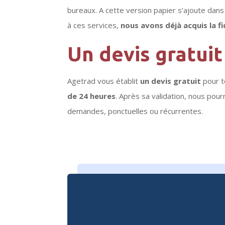
bureaux. A cette version papier s’ajoute dan
à ces services,
nous avons déjà acquis la f
Un devis gratui
Agetrad vous établit
un devis gratuit
pour t
de 24 heures
. Après sa validation, nous po
demandes, ponctuelles ou récurrentes.