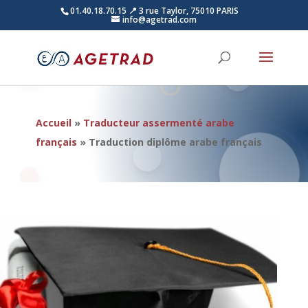
01.40.18.70.15
📍 3 rue Taylor, 75010 PARIS
info@agetrad.com
Accueil
»
Traducteur assermenté arabe
français
»
Traduction diplôme arabe français