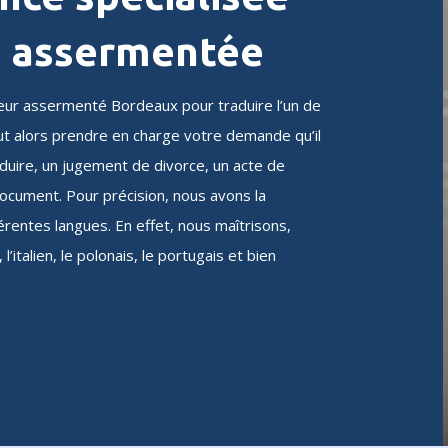
n assermentée
teur assermenté Bordeaux pour traduire l’un de
ut alors prendre en charge votre demande qu’il
duire, un jugement de divorce, un acte de
ocument. Pour précision, nous avons la
fférentes langues. En effet, nous maîtrisons,
, l’italien, le polonais, le portugais et bien