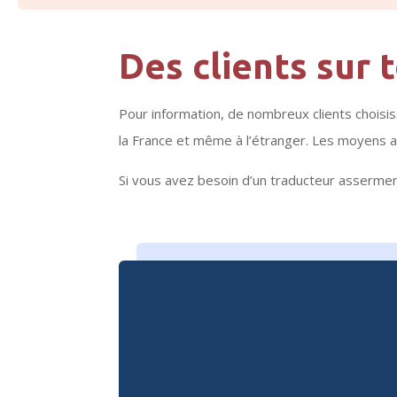
Des clients sur 
Pour information, de nombreux clients choisiss
la France et même à l’étranger. Les moyens a
Si vous avez besoin d’un traducteur asserme