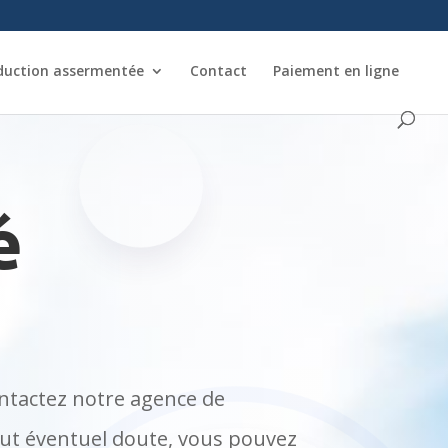
duction assermentée
Contact
Paiement en ligne
é
ontactez notre agence de
 tout éventuel doute, vous pouvez