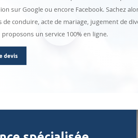
ation sur Google ou encore Facebook. Sachez al
s de conduire, acte de mariage, jugement de div
s proposons un service 100% en ligne.
 devis
nce spécialisée