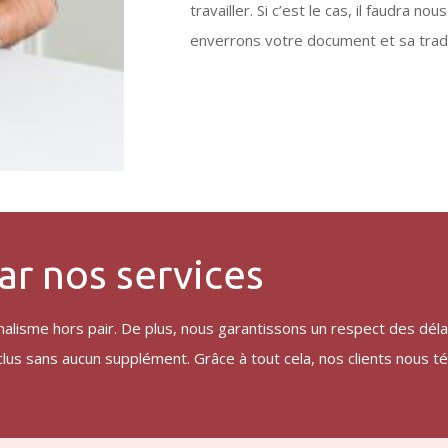
travailler. Si c’est le cas, il faudra no
enverrons votre document et sa traduc
par nos services
lisme hors pair. De plus, nous garantissons un respect des déla
nclus sans aucun supplément. Grâce à tout cela, nos clients nous 