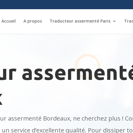
Accueil
A propos
Traducteur assermenté Paris
Tra
ur asserment
x
eur assermenté Bordeaux, ne cherchez plus ! C
r un service d’excellente qualité. Pour dissiper