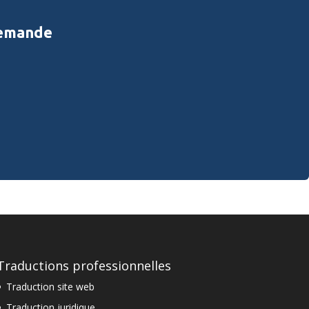
demande
Traductions professionnelles
Traduction site web
Traduction juridique