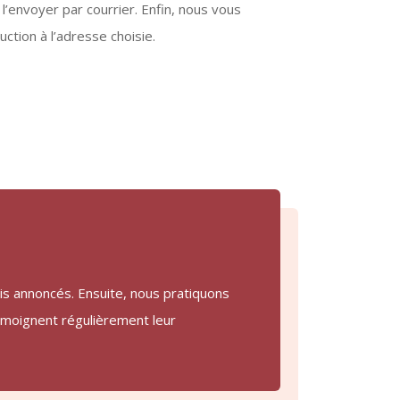
us l’envoyer par courrier. Enfin, nous vous
tion à l’adresse choisie.
is annoncés. Ensuite, nous pratiquons
témoignent régulièrement leur