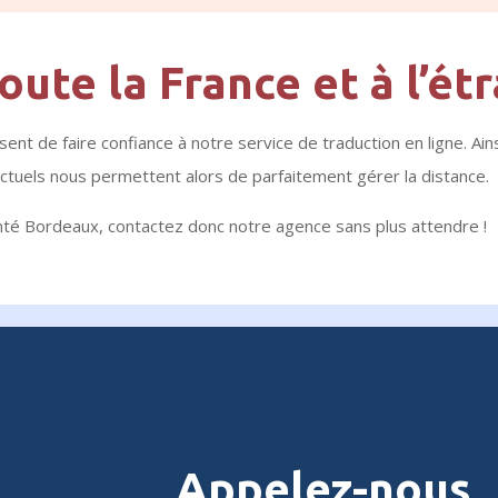
toute la France et à l’ét
ent de faire confiance à notre service de traduction en ligne. Ains
ctuels nous permettent alors de parfaitement gérer la distance.
nté Bordeaux, contactez donc notre agence sans plus attendre !
Appelez-nous