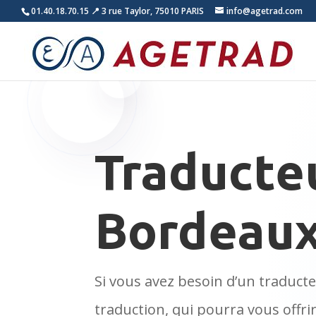
01.40.18.70.15
📍 3 rue Taylor, 75010 PARIS
info@agetrad.com
Traducte
Bordeau
Si vous avez besoin d’un traduct
traduction, qui pourra vous offri