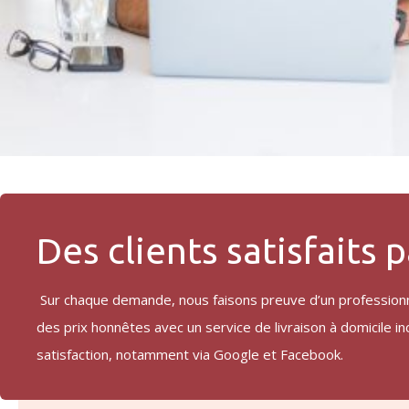
Des clients satisfaits 
Sur chaque demande, nous faisons preuve d’un professionna
des prix honnêtes avec un service de livraison à domicile i
satisfaction, notamment via Google et Facebook.