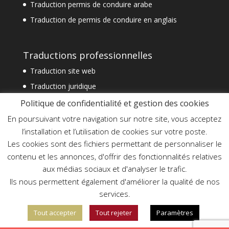
Traduction permis de conduire arabe
Traduction de permis de conduire en anglais
Traductions professionnelles
Traduction site web
Traduction juridique
Traduction technique
Politique de confidentialité et gestion des cookies
Traduction spécialisée
En poursuivant votre navigation sur notre site, vous acceptez
l’installation et l’utilisation de cookies sur votre poste.
Traduction financière
Les cookies sont des fichiers permettant de personnaliser le
Traduction commerciale
contenu et les annonces, d'offrir des fonctionnalités relatives
Traduction document officiel
aux médias sociaux et d'analyser le trafic.
Traduction assermentée urgente
Ils nous permettent également d'améliorer la qualité de nos
services.
Tout accepter
Tout rejeter
Paramètres