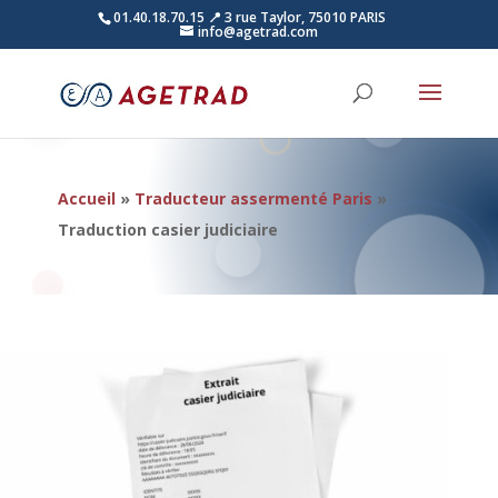
01.40.18.70.15
📍 3 rue Taylor, 75010 PARIS
info@agetrad.com
Accueil
»
Traducteur assermenté Paris
»
Traduction casier judiciaire