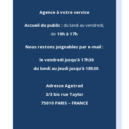
e 
vant 
Agence à votre service
Accueil du public :
du lundi au vendredi,
u 
 
de
10h à 17h
.
ce 
Nous restons joignables par e-mail :
qui 
é, 
le
vendredi jusqu’à 17h30
une 
du
lundi au jeudi jusqu’à 18h30
te 
e 
Adresse Agetrad
3/3 bis rue Taylor
75010 PARIS – FRANCE