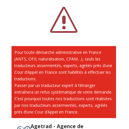
s
Pour toute démarche administrative en France
(ANTS, OFII, naturalisation, CPAM…), seuls les
traducteurs assermentés, experts, agréés près d’une
Cour d’Appel en France sont habilités à effectuer les
traductions.
Passer par un traducteur expert à l’étranger
entraînera un refus systématique de votre demande.
C’est pourquoi toutes nos traductions sont réalisées
par nos traducteurs assermentés, experts, agréés
près d’une Cour d’Appel en France.
Agetrad - Agence de