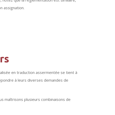
n assignation.
rs
ialisée en traduction assermentée se tient à
ur répondre à leurs diverses demandes de
ous maîtrisons plusieurs combinaisons de