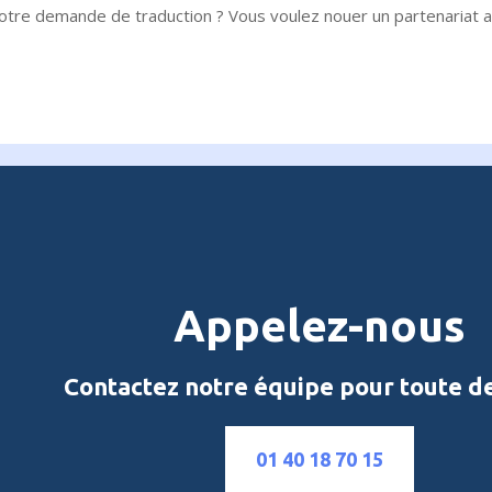
votre demande de traduction ? Vous voulez nouer un partenariat 
Appelez-nous
Contactez notre équipe pour toute 
01 40 18 70 15