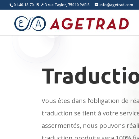
01.40.18.70.15
📍 3 rue Taylor, 75010 PARIS
info@agetrad.com
Traductio
Vous êtes dans l’obligation de ré
traduction se tient à votre servi
assermentés, nous pouvons réal
traduction produite sera 100% fia