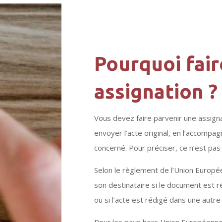
Pourquoi fair
assignation ?
Vous devez faire parvenir une assignat
envoyer l’acte original, en l’accompa
concerné. Pour préciser, ce n’est pa
Selon le règlement de l’Union Europée
son destinataire si le document est 
ou si l’acte est rédigé dans une autre
Pour les pays hors Union Européenne,