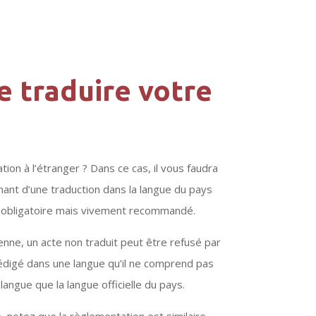
e traduire votre
ion à l’étranger ? Dans ce cas, il vous faudra
gnant d’une traduction dans la langue du pays
s obligatoire mais vivement recommandé.
nne, un acte non traduit peut être refusé par
rédigé dans une langue qu’il ne comprend pas
 langue que la langue officielle du pays.
 notez que la règlementation est similaire,