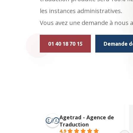
les instances administratives.
Vous avez une demande à nous adr
01 40 18 70 15
Demande de
Agetrad - Agence de
Traduction
4.9