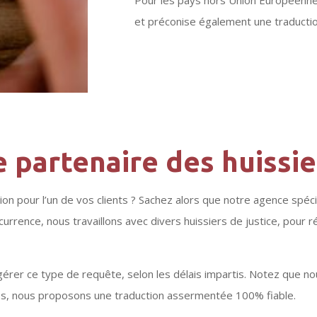
et préconise également une traductio
 partenaire des huissie
on pour l’un de vos clients ? Sachez alors que notre agence spéc
occurrence, nous travaillons avec divers huissiers de justice, po
érer ce type de requête, selon les délais impartis. Notez que n
es, nous proposons une traduction assermentée 100% fiable.