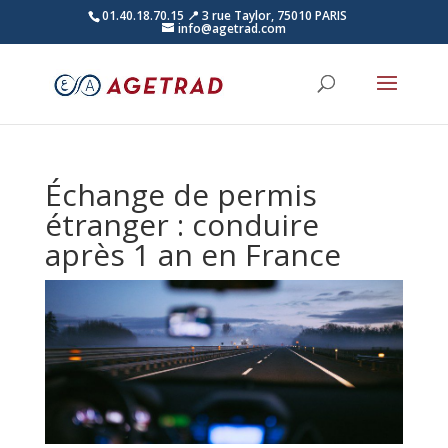
01.40.18.70.15
📍 3 rue Taylor, 75010 PARIS
info@agetrad.com
Échange de permis
étranger : conduire
après 1 an en France