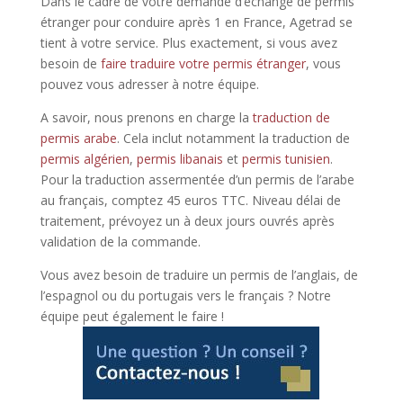
Dans le cadre de votre demande d’échange de permis
étranger pour conduire après 1 en France, Agetrad se
tient à votre service. Plus exactement, si vous avez
besoin de
faire traduire votre permis étranger
, vous
pouvez vous adresser à notre équipe.
A savoir, nous prenons en charge la
traduction de
permis arabe
. Cela inclut notamment la traduction de
permis algérien
,
permis libanais
et
permis tunisien
.
Pour la traduction assermentée d’un permis de l’arabe
au français, comptez 45 euros TTC. Niveau délai de
traitement, prévoyez un à deux jours ouvrés après
validation de la commande.
Vous avez besoin de traduire un permis de l’anglais, de
l’espagnol ou du portugais vers le français ? Notre
équipe peut également le faire !